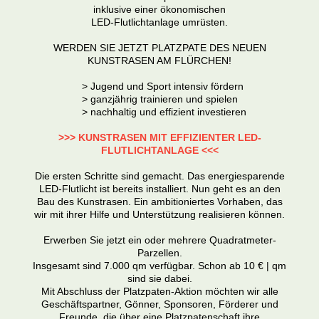
inklusive einer ökonomischen
LED-Flutlichtanlage umrüsten.
WERDEN SIE JETZT PLATZPATE DES NEUEN
KUNSTRASEN AM FLÜRCHEN!
> Jugend und Sport intensiv fördern
> ganzjährig trainieren und spielen
> nachhaltig und effizient investieren
>>> KUNSTRASEN MIT EFFIZIENTER LED-
FLUTLICHTANLAGE <<<
Die ersten Schritte sind gemacht. Das energiesparende
LED-Flutlicht ist bereits installiert. Nun geht es an den
Bau des Kunstrasen. Ein ambitioniertes Vorhaben, das
wir mit ihrer Hilfe und Unterstützung realisieren können.
Erwerben Sie jetzt ein oder mehrere Quadratmeter-
Parzellen.
Insgesamt sind 7.000 qm verfügbar. Schon ab 10 € | qm
sind sie dabei.
Mit Abschluss der Platzpaten-Aktion möchten wir alle
Geschäftspartner, Gönner, Sponsoren, Förderer und
Freunde, die über eine Platzpatenschaft ihre