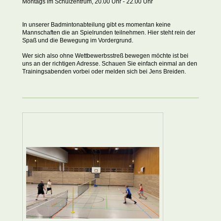
Montags im Schulzentrum, 20.00 Uhr - 22.00 Uhr
In unserer Badmintonabteilung gibt es momentan keine
Mannschaften die an Spielrunden teilnehmen. Hier steht rein der
Spaß und die Bewegung im Vordergrund.
Wer sich also ohne Wettbewerbsstreß bewegen möchte ist bei
uns an der richtigen Adresse. Schauen Sie einfach einmal an den
Trainingsabenden vorbei oder melden sich bei Jens Breiden.