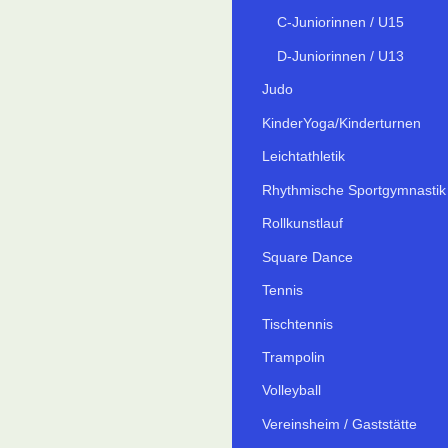
C-Juniorinnen / U15
D-Juniorinnen / U13
Judo
KinderYoga/Kinderturnen
Leichtathletik
Rhythmische Sportgymnastik
Rollkunstlauf
Square Dance
Tennis
Tischtennis
Trampolin
Volleyball
Vereinsheim / Gaststätte