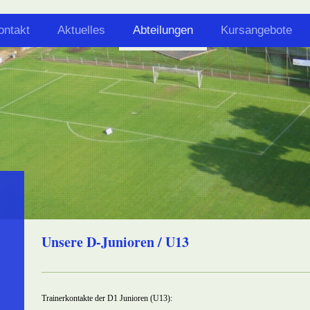
ontakt
Aktuelles
Abteilungen
Kursangebote
Unsere D-Junioren / U13
Trainerkontakte der D1 Junioren (U13):