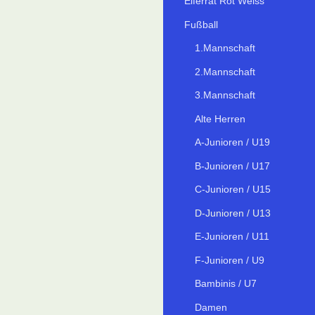
Elferrat Rot Weiss
Fußball
1.Mannschaft
2.Mannschaft
3.Mannschaft
Alte Herren
A-Junioren / U19
B-Junioren / U17
C-Junioren / U15
D-Junioren / U13
E-Junioren / U11
F-Junioren / U9
Bambinis / U7
Damen