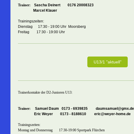
Trainer:
Sascha Deinert 0176 20008323
Marcel Klauer
Trainingszeiten:
Dienstag 17:30 - 19:00 Uhr Moorsberg
Freitag 17:30 - 19:00 Uhr
U13/1 "aktuell"
Trainerkontakte der D2-Junioren U13:
Trainer:
Samuel Daum 0173 - 6939835 daumsamuel@gmx.de
Eric Weyer 0173 - 8188610 eric@weyer-home.de
Trainingszeiten:
Montag und Donnerstag 17:30-19:00 Sportpark Flürchen