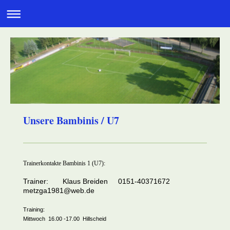
Unsere Bambinis / U7
Trainerkontakte Bambinis 1 (U7):
Trainer: Klaus Breiden 0151-40371672
metzga1981@web.de
Training:
Mittwoch 16.00 -17.00 Hillscheid