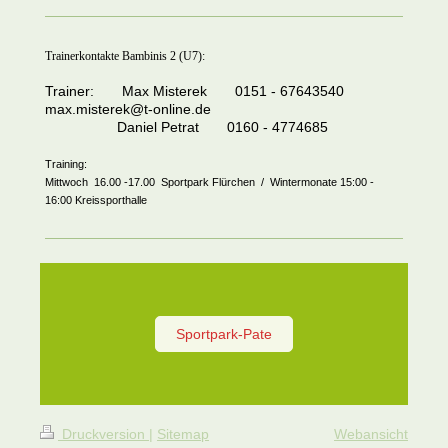
Trainerkontakte Bambinis 2 (U7):
Trainer: Max Misterek 0151 - 67643540
max.misterek@t-online.de
Daniel Petrat 0160 - 4774685
Training:
Mittwoch 16.00 -17.00 Sportpark Flürchen / Wintermonate 15:00 -
16:00 Kreissporthalle
Sportpark-Pate
Druckversion
|
Sitemap
Webansicht