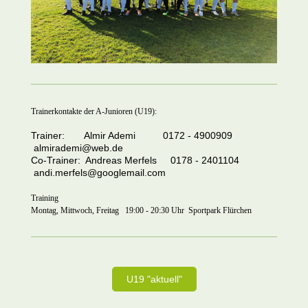
Trainerkontakte der A-Junioren (U19):
Trainer: Almir Ademi 0172 - 4900909
almirademi@web.de
Co-Trainer: Andreas Merfels 0178 - 2401104
andi.merfels@googlemail.com
Training
Montag, Mittwoch, Freitag 19:00 - 20:30 Uhr Sportpark Flürchen
U19 "aktuell"