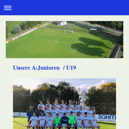
Unsere A-Junioren / U19